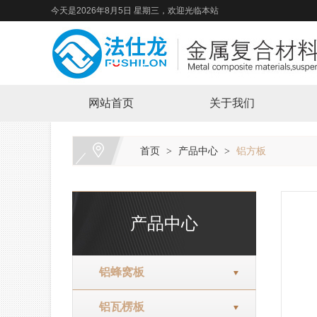
今天是2026年8月5日 星期三，欢迎光临本站
网站首页
关于我们
首页
产品中心
铝方板
>
>
产品中心
铝蜂窝板
铝瓦楞板