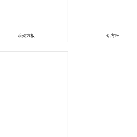
暗架方板
铝方板